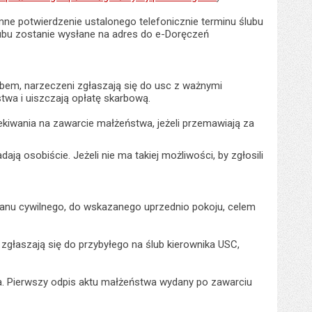
emne potwierdzenie ustalonego telefonicznie terminu ślubu
lubu zostanie wysłane na adres do e-Doręczeń
ubem, narzeczeni zgłaszają się do usc z ważnymi
wa i uiszczają opłatę skarbową.
kiwania na zawarcie małżeństwa, jeżeli przemawiają za
ą osobiście. Jeżeli nie ma takiej możliwości, by zgłosili
tanu cywilnego, do wskazanego uprzednio pokoju, celem
zgłaszają się do przybyłego na ślub kierownika USC,
. Pierwszy odpis aktu małżeństwa wydany po zawarciu