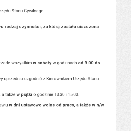
Urzędu Stanu Cywilnego
wu rodzaj czynności, za którą została uiszczona
rzede wszystkim
w soboty
w godzinach
od 9.00 do
y uprzednio uzgodnić z Kierownikiem Urzędu Stanu
0, a także
w piątki
o godzinie 13.30 i 15.00.
awiu
w dni ustawowo wolne od pracy, a także w n/w