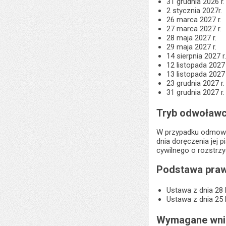
31 grudnia 2026 r.
2 stycznia 2027r.
26 marca 2027 r.
27 marca 2027 r.
28 maja 2027 r.
29 maja 2027 r.
14 sierpnia 2027 r
12 listopada 2027 
13 listopada 2027 
23 grudnia 2027 r.
31 grudnia 2027 r.
Tryb odwoławc
W przypadku odmowy 
dnia doręczenia jej
cywilnego o rozstrz
Podstawa praw
Ustawa z dnia 28 
Ustawa z dnia 25 
Wymagane wnio