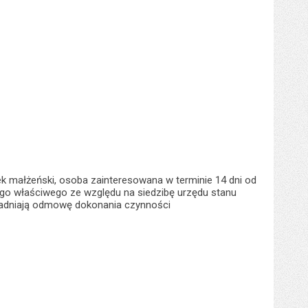
 małżeński, osoba zainteresowana w terminie 14 dni od
ego właściwego ze względu na siedzibę urzędu stanu
asadniają odmowę dokonania czynności