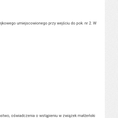
lejkowego umiejscowionego przy wejściu do pok. nr 2. W
stwo, oświadczenia o wstąpieniu w związek małżeński