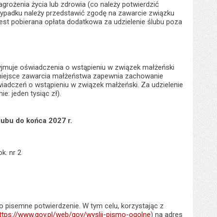
grożenia życia lub zdrowia (co należy potwierdzić
zypadku należy przedstawić zgodę na zawarcie związku
est pobierana opłata dodatkowa za udzielenie ślubu poza
jmuje oświadczenia o wstąpieniu w związek małżeński
 miejsce zawarcia małżeństwa zapewnia zachowanie
iadczeń o wstąpieniu w związek małżeński. Za udzielenie
: jeden tysiąc zł).
lubu do końca 2027 r.
ok. nr 2
go pisemne potwierdzenie. W tym celu, korzystając z
ttps://www.gov.pl/web/gov/wyslij-pismo-ogolne
) na adres