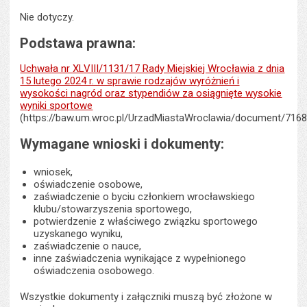
Nie dotyczy.
Podstawa prawna:
Uchwała nr XLVIII/1131/17 Rady Miejskiej Wrocławia z dnia
15 lutego 2024 r. w sprawie rodzajów wyróżnień i
wysokości nagród oraz stypendiów za osiągnięte wysokie
wyniki sportowe
(https://baw.um.wroc.pl/UrzadMiastaWroclawia/document/7168
Wymagane wnioski i dokumenty:
wniosek,
oświadczenie osobowe,
zaświadczenie o byciu członkiem wrocławskiego
klubu/stowarzyszenia sportowego,
potwierdzenie z właściwego związku sportowego
uzyskanego wyniku,
zaświadczenie o nauce,
inne zaświadczenia wynikające z wypełnionego
oświadczenia osobowego.
Wszystkie dokumenty i załączniki muszą być złożone w