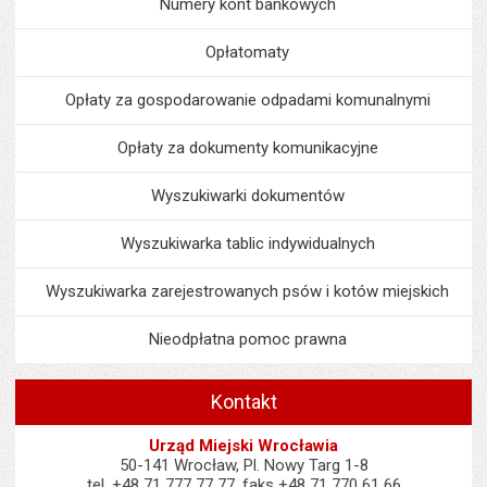
Numery kont bankowych
Opłatomaty
Opłaty za gospodarowanie odpadami komunalnymi
Opłaty za dokumenty komunikacyjne
Wyszukiwarki dokumentów
Wyszukiwarka tablic indywidualnych
Wyszukiwarka zarejestrowanych psów i kotów miejskich
Nieodpłatna pomoc prawna
Kontakt
Urząd Miejski Wrocławia
50-141 Wrocław, Pl. Nowy Targ 1-8
tel. +48 71 777 77 77, faks +48 71 770 61 66