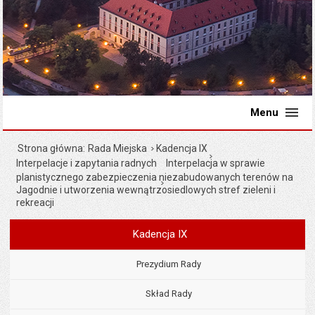
Menu
Strona główna
Rada Miejska
Kadencja IX
Interpelacje i zapytania radnych
Interpelacja w sprawie
planistycznego zabezpieczenia niezabudowanych terenów na
Jagodnie i utworzenia wewnątrzosiedlowych stref zieleni i
rekreacji
Kadencja IX
Menu
Rada Miejska
Prezydium Rady
Skład Rady