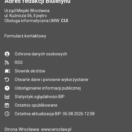
Adres redakcji Biuletynu
Urząd Miejski Wrocławia
*
ul. Kuźnicza 56, II piętro
Pole wymagane
Obsługa informatyczna UMW:
CUI
Formularz kontaktowy
Ochrona danych osobowych
RSS
Słownik skrótów
Otwarte dane i ponowne wykorzystanie
Udostępnianie informacji publicznej
Statystyki oglądalności BIP
Ostatnio opublikowane
Ostatnia aktualizacja BIP: 06.08.2026 12:08
Strona Wrocławia: www.wroclaw.pl