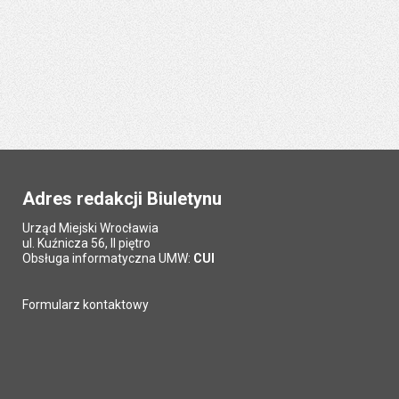
Adres redakcji Biuletynu
Urząd Miejski Wrocławia
ul. Kuźnicza 56, II piętro
Obsługa informatyczna UMW:
CUI
Formularz kontaktowy