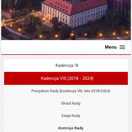
Menu
Kadencja IX
Menu
Rada Miejska
Kadencja VIII (2018 - 2024)
Prezydium Rady (kadencja VIII, lata 2018-2024)
Skład Rady
Sesje Rady
Komisje Rady