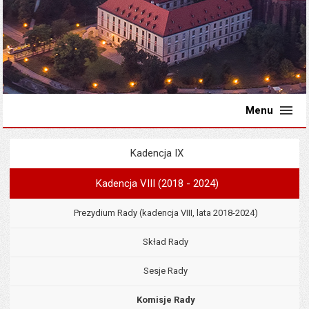
Menu
Kadencja IX
Menu
Rada Miejska
Kadencja VIII (2018 - 2024)
Prezydium Rady (kadencja VIII, lata 2018-2024)
Skład Rady
Sesje Rady
Komisje Rady