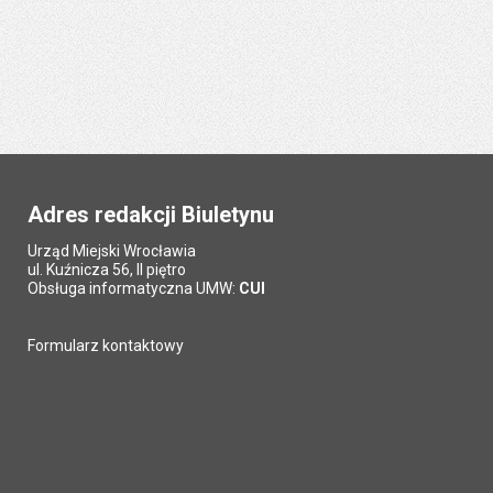
Adres redakcji Biuletynu
Urząd Miejski Wrocławia
ul. Kuźnicza 56, II piętro
Obsługa informatyczna UMW:
CUI
Formularz kontaktowy