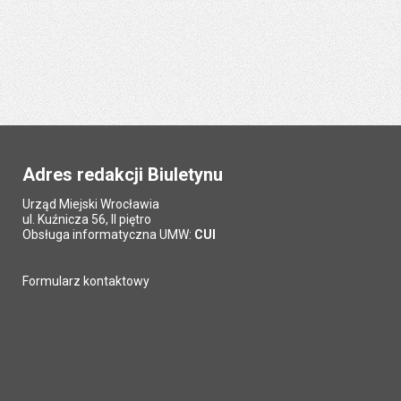
Adres redakcji Biuletynu
Urząd Miejski Wrocławia
ul. Kuźnicza 56, II piętro
Obsługa informatyczna UMW:
CUI
Formularz kontaktowy