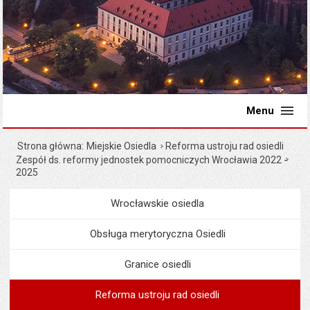
Menu
Strona główna
Miejskie Osiedla
Reforma ustroju rad osiedli
Zespół ds. reformy jednostek pomocniczych Wrocławia 2022 -
2025
Wrocławskie osiedla
Menu
Miejskie Osiedla
Obsługa merytoryczna Osiedli
Granice osiedli
Reforma ustroju rad osiedli