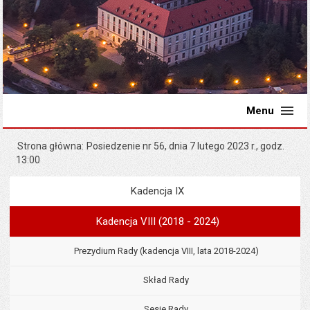
Menu
Strona główna
Posiedzenie nr 56, dnia 7 lutego 2023 r., godz.
13:00
Kadencja IX
Menu
Rada Miejska
Kadencja VIII (2018 - 2024)
Prezydium Rady (kadencja VIII, lata 2018-2024)
Skład Rady
Sesje Rady