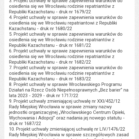
3. Projekt uchwały w sprawie zapewnienia warunków do
osiedlenia się we Wrocławiu rodzinie repatriantów z
Republiki Kazachstanu - druk nr 1679/22
4. Projekt uchwały w sprawie zapewnienia warunków do
osiedlenia się we Wrocławiu repatriantowi z Republiki
Kazachstanu - druk nr 1680/22
5. Projekt uchwały w sprawie zapewnienia warunków do
osiedlenia się we Wrocławiu rodzinie repatriantów z
Republiki Kazachstanu - druk nr 1681/22
6. Projekt uchwały w sprawie zapewnienia warunków do
osiedlenia się we Wrocławiu rodzinie repatriantów z
Republiki Kazachstanu - druk nr 1682/22
7. Projekt uchwały w sprawie zapewnienia warunków do
osiedlenia się we Wrocławiu rodzinie repatriantów z
Republiki Kazachstanu - druk nr 1683/22
8. Projekt uchwały w sprawie Wrocławskiego Programu
Działań na Rzecz Osób Niepełnosprawnych „Bez barier” na
lata 2023 - 2029 - druk nr 1717/22
9. Projekt uchwały zmieniającej uchwałę nr XXI/452/12
Rady Miejskiej Wrocławia w sprawie zmiany nazwy
jednostki organizacyjnej „Wrocławskiego Centrum Opieki,
Wychowania i Adopcji” oraz nadania jej nowego statutu -
druk nr 1687/22
10. Projekt uchwały zmieniającej uchwałę nr LIV/1476/22
Rady Miejskiej Wrocławia w sprawie szczegółowych zasad