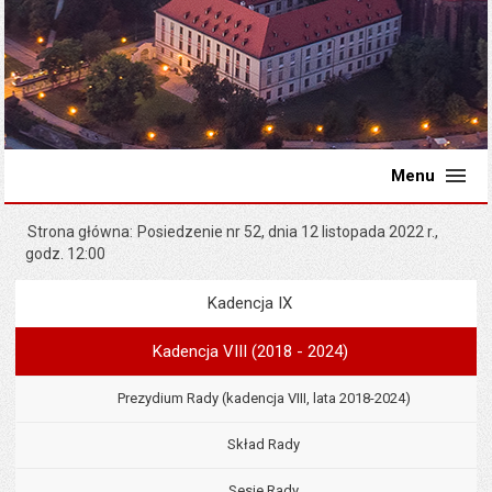
Menu
Strona główna
Posiedzenie nr 52, dnia 12 listopada 2022 r.,
godz. 12:00
Kadencja IX
Menu
Rada Miejska
Kadencja VIII (2018 - 2024)
Prezydium Rady (kadencja VIII, lata 2018-2024)
Skład Rady
Sesje Rady