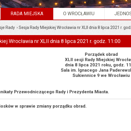
RADA MIEJSKA
O WROCŁAWIU
JEDNOS
sje Rady
Sesja Rady Miejskiej Wrocławia nr XLII dnia 8 lipca 2021 r. god
iej Wrocławia nr XLII dnia 8 lipca 2021 r. godz. 11:00
Porządek obrad
XLII sesji Rady Miejskiej Wrocł
dnia 8 lipca 2021 roku, godz. 1
Sala im. Ignacego Jana Paderews
Sukiennice 9 we Wrocławiu
munikaty Przewodniczącego Rady i Prezydenta Miasta.
niosków w sprawie zmiany porządku obrad.