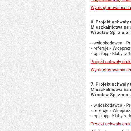
Wynik głosowania dr
6. Projekt uchwał
Mieszkalnictwa na
Wrocław Sp. z o.o.
- wnioskodawca - Pr
- referuje - Wicepr
- opiniują - Kluby r
Projekt uchwały druk
Wynik głosowania dr
7. Projekt uchwał
Mieszkalnictwa na
Wrocław Sp. z o.o.
- wnioskodawca - Pr
- referuje - Wicepr
- opiniują - Kluby r
Projekt uchwały druk