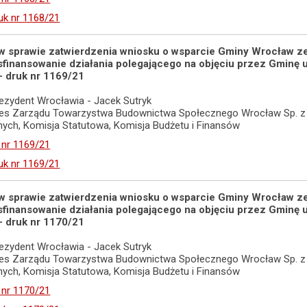
uk nr 1168/21
y w sprawie zatwierdzenia wniosku o wsparcie Gminy Wrocław
 sfinansowanie działania polegającego na objęciu przez Gmin
 - druk nr 1169/21
ezydent Wrocławia - Jacek Sutryk
ezes Zarządu Towarzystwa Budownictwa Społecznego Wrocław Sp. z o
adnych, Komisja Statutowa, Komisja Budżetu i Finansów
 nr 1169/21
uk nr 1169/21
y w sprawie zatwierdzenia wniosku o wsparcie Gminy Wrocław
 sfinansowanie działania polegającego na objęciu przez Gmin
 - druk nr 1170/21
ezydent Wrocławia - Jacek Sutryk
ezes Zarządu Towarzystwa Budownictwa Społecznego Wrocław Sp. z o
adnych, Komisja Statutowa, Komisja Budżetu i Finansów
 nr 1170/21