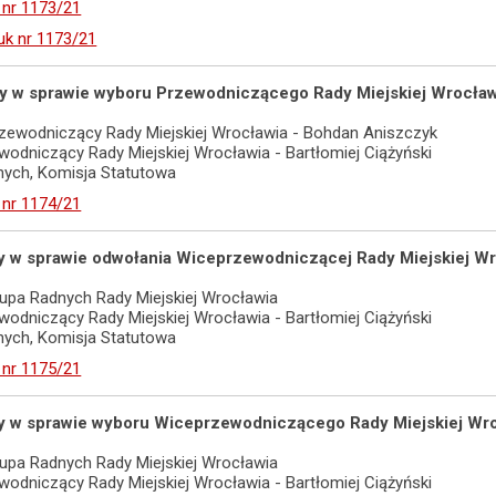
 nr 1173/21
uk nr 1173/21
ały w sprawie wyboru Przewodniczącego Rady Miejskiej Wrocław
zewodniczący Rady Miejskiej Wrocławia - Bohdan Aniszczyk
ewodniczący Rady Miejskiej Wrocławia - Bartłomiej Ciążyński
adnych, Komisja Statutowa
 nr 1174/21
ały w sprawie odwołania Wiceprzewodniczącej Rady Miejskiej Wr
upa Radnych Rady Miejskiej Wrocławia
ewodniczący Rady Miejskiej Wrocławia - Bartłomiej Ciążyński
adnych, Komisja Statutowa
 nr 1175/21
ały w sprawie wyboru Wiceprzewodniczącego Rady Miejskiej Wro
upa Radnych Rady Miejskiej Wrocławia
ewodniczący Rady Miejskiej Wrocławia - Bartłomiej Ciążyński