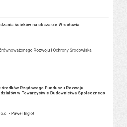
adzania ścieków na obszarze Wrocławia
sja Zrównoważonego Rozwoju i Ochrony Środowiska
 ze środków Rządowego Funduszu Rozwoju
ę udziałów w Towarzystwie Budownictwa Społecznego
.o. - Paweł Inglot