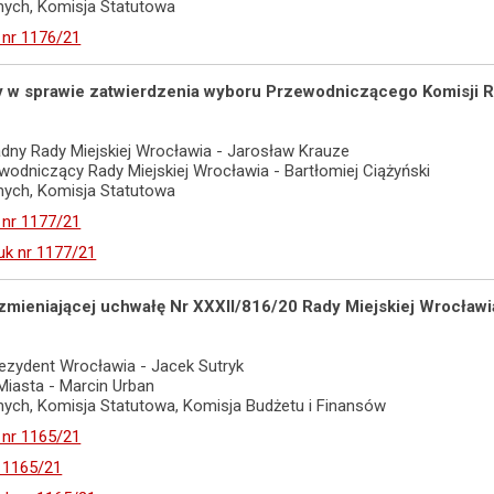
adnych, Komisja Statutowa
 nr 1176/21
ały w sprawie zatwierdzenia wyboru Przewodniczącego Komisji R
dny Rady Miejskiej Wrocławia - Jarosław Krauze
ewodniczący Rady Miejskiej Wrocławia - Bartłomiej Ciążyński
adnych, Komisja Statutowa
 nr 1177/21
uk nr 1177/21
 zmieniającej uchwałę Nr XXXII/816/20 Rady Miejskiej Wrocławi
ezydent Wrocławia - Jacek Sutryk
 Miasta - Marcin Urban
adnych, Komisja Statutowa, Komisja Budżetu i Finansów
 nr 1165/21
r 1165/21