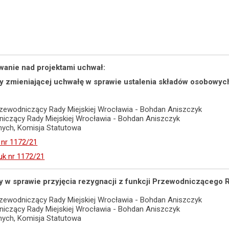
sowanie nad projektami uchwał:
ały zmieniającej uchwałę w sprawie ustalenia składów osobowyc
zewodniczący Rady Miejskiej Wrocławia - Bohdan Aniszczyk
dniczący Rady Miejskiej Wrocławia - Bohdan Aniszczyk
adnych, Komisja Statutowa
 nr 1172/21
uk nr 1172/21
ały w sprawie przyjęcia rezygnacji z funkcji Przewodniczącego 
zewodniczący Rady Miejskiej Wrocławia - Bohdan Aniszczyk
dniczący Rady Miejskiej Wrocławia - Bohdan Aniszczyk
adnych, Komisja Statutowa