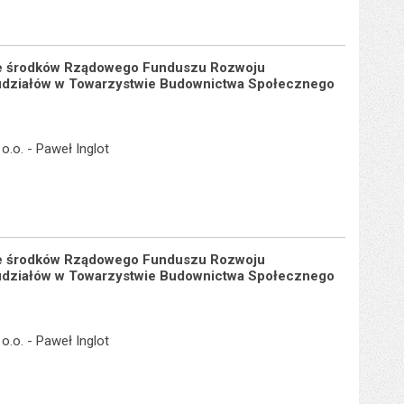
 ze środków Rządowego Funduszu Rozwoju
ę udziałów w Towarzystwie Budownictwa Społecznego
.o. - Paweł Inglot
 ze środków Rządowego Funduszu Rozwoju
ę udziałów w Towarzystwie Budownictwa Społecznego
.o. - Paweł Inglot