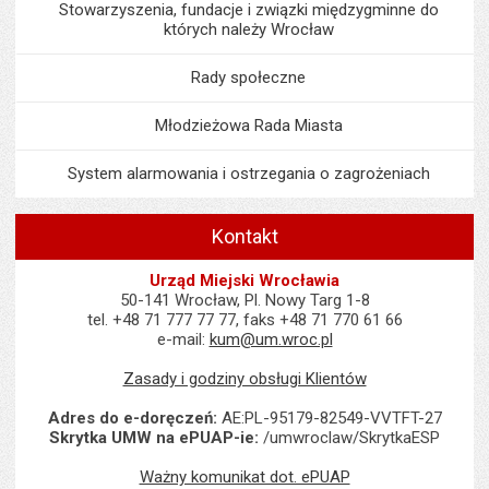
Stowarzyszenia, fundacje i związki międzygminne do
których należy Wrocław
Rady społeczne
Młodzieżowa Rada Miasta
System alarmowania i ostrzegania o zagrożeniach
Kontakt
Urząd Miejski Wrocławia
50-141 Wrocław, Pl. Nowy Targ 1-8
tel. +48 71 777 77 77, faks +48 71 770 61 66
e-mail:
kum@um.wroc.pl
Zasady i godziny obsługi Klientów
Adres do e-doręczeń:
AE:PL-95179-82549-VVTFT-27
Skrytka UMW na ePUAP-ie:
/umwroclaw/SkrytkaESP
Ważny komunikat dot. ePUAP