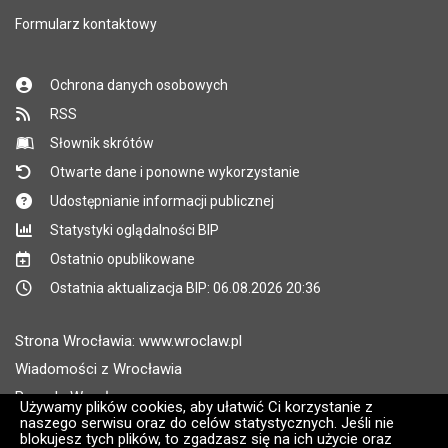
Formularz kontaktowy
Ochrona danych osobowych
RSS
Słownik skrótów
Otwarte dane i ponowne wykorzystanie
Udostępnianie informacji publicznej
Statystyki oglądalności BIP
Ostatnio opublikowane
Ostatnia aktualizacja BIP: 06.08.2026 20:36
Strona Wrocławia: www.wroclaw.pl
Wiadomości z Wrocławia
Pogoda Wrocław
Używamy plików cookies, aby ułatwić Ci korzystanie z
naszego serwisu oraz do celów statystycznych. Jeśli nie
Rozkłady jazdy MPK Wrocław
blokujesz tych plików, to zgadzasz się na ich użycie oraz