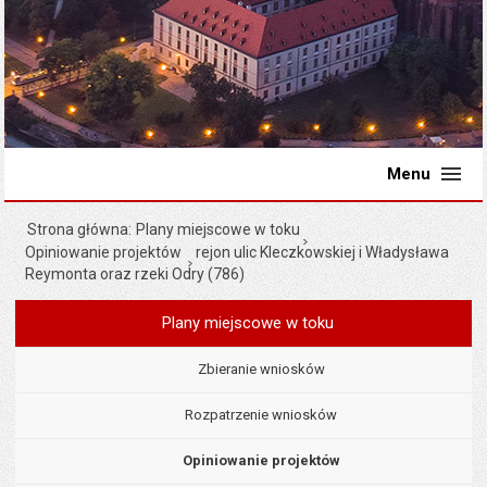
Menu
Strona główna
Plany miejscowe w toku
Opiniowanie projektów
rejon ulic Kleczkowskiej i Władysława
Reymonta oraz rzeki Odry (786)
Plany miejscowe w toku
Menu
Planowanie przestrzenne
Zbieranie wniosków
Rozpatrzenie wniosków
Opiniowanie projektów