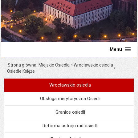
Menu
Strona główna
Miejskie Osiedla
Wrocławskie osiedla
Osiedle Księże
Wrocławskie osiedla
Menu
Miejskie Osiedla
Obsługa merytoryczna Osiedli
Granice osiedli
Reforma ustroju rad osiedli