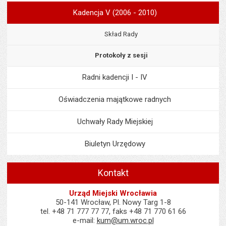
Kadencja V (2006 - 2010)
Skład Rady
Protokoły z sesji
Radni kadencji I - IV
Oświadczenia majątkowe radnych
Uchwały Rady Miejskiej
Biuletyn Urzędowy
Kontakt
Urząd Miejski Wrocławia
50-141 Wrocław, Pl. Nowy Targ 1-8
tel. +48 71 777 77 77, faks +48 71 770 61 66
e-mail:
kum@um.wroc.pl