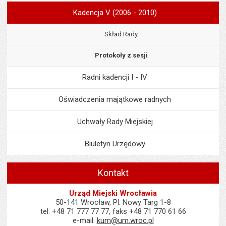
Kadencja V (2006 - 2010)
Skład Rady
Protokoły z sesji
Radni kadencji I - IV
Oświadczenia majątkowe radnych
Uchwały Rady Miejskiej
Biuletyn Urzędowy
Kontakt
Urząd Miejski Wrocławia
50-141 Wrocław, Pl. Nowy Targ 1-8
tel. +48 71 777 77 77, faks +48 71 770 61 66
e-mail:
kum@um.wroc.pl