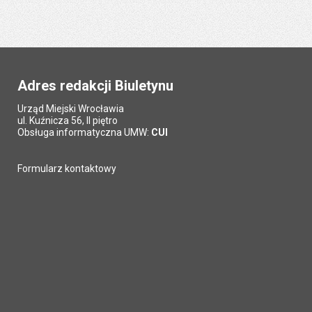
Adres redakcji Biuletynu
Urząd Miejski Wrocławia
ul. Kuźnicza 56, II piętro
Obsługa informatyczna UMW:
CUI
Formularz kontaktowy