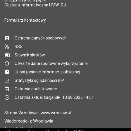
ul. Kuźnicza 56, II piętro
Pole wymagane
Obsługa informatyczna UMW:
CUI
Formularz kontaktowy
Ochrona danych osobowych
RSS
Słownik skrótów
Otwarte dane i ponowne wykorzystanie
Udostępnianie informacji publicznej
Statystyki oglądalności BIP
Ostatnio opublikowane
Ostatnia aktualizacja BIP: 10.08.2026 14:51
Strona Wrocławia: www.wroclaw.pl
Wiadomości z Wrocławia
Pogoda Wrocław