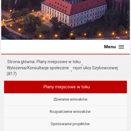
Menu
Strona główna
Plany miejscowe w toku
Wyłożenia/Konsultacje społeczne
rejon ulicy Szybowcowej
(817)
Plany miejscowe w toku
Menu
Planowanie przestrzenne
Zbieranie wniosków
Rozpatrzenie wniosków
Opiniowanie projektów