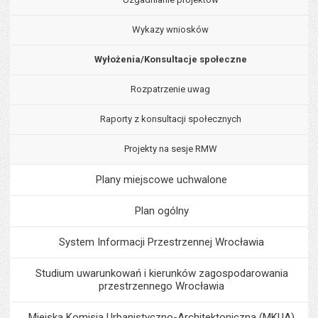
Wykazy wniosków
Wyłożenia/Konsultacje społeczne
Rozpatrzenie uwag
Raporty z konsultacji społecznych
Projekty na sesje RMW
Plany miejscowe uchwalone
Plan ogólny
System Informacji Przestrzennej Wrocławia
Studium uwarunkowań i kierunków zagospodarowania
przestrzennego Wrocławia
Miejska Komisja Urbanistyczno-Architektoniczna (MKUA)