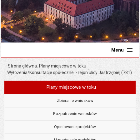
Menu
Strona główna
Plany miejscowe w toku
Wyłożenia/Konsultacje społeczne
rejon ulicy Jastrzębiej (781)
Plany miejscowe w toku
Menu
Planowanie przestrzenne
Zbieranie wniosków
Rozpatrzenie wniosków
Opiniowanie projektów
Uzgadnianie projektów