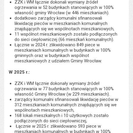
ZZK i WM łącznie dokonali wymiany źródeł
ogrzewania w 52 budynkach stanowiących w 100%
własność gminy Wrocław (w 446 mieszkaniach).
dodatkowo zarządcy komunalni sfinansowali
likwidację pieców w mieszkaniach komunalnych
znajdujących się we wspólnotach mieszkaniowych,
11 wspólnot mieszkaniowych zostało podłączonych
do sieci ciepłowniczej (66 mieszkań komunalnych).
Łącznie w 2024 r. zlikwidowano 849 piece w
mieszkaniach komunalnych w budynkach w 100%
gminnych oraz w budynkach wspólnot
mieszkaniowych z udziałem Gminy Wrocław.
W 2025 r.:
ZZK i WM łącznie dokonały wymiany źródeł
ogrzewania w 77 budynkach stanowiących w 100%
własność Gminy Wrocław (w 229 mieszkaniach).
zarządcy komunalni sfinansowali likwidację pieców w
312 mieszkaniach komunalnych znajdujących się we
wspólnotach mieszkaniowych,
168 lokali mieszkalnych i 10 użytkowych zostało
podłączonych do sieci ciepłowniczej,
Łącznie w 2025 r. zlikwidowano 593 piece w
mieszkaniach komunalnych w budynkach w 100%