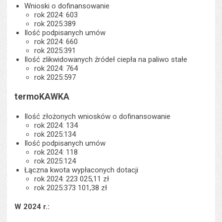
Wnioski o dofinansowanie
rok 2024: 603
rok 2025:389
Ilość podpisanych umów
rok 2024: 660
rok 2025:391
Ilość zlikwidowanych źródeł ciepła na paliwo stałe
rok 2024: 764
rok 2025:597
termoKAWKA
Ilość złożonych wniosków o dofinansowanie
rok 2024: 134
rok 2025:134
Ilość podpisanych umów
rok 2024: 118
rok 2025:124
Łączna kwota wypłaconych dotacji
rok 2024: 223 025,11 zł
rok 2025:373 101,38 zł
W 2024 r.: