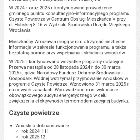
W 2024 r. oraz 2025 r. kontynuowano prowadzenie
gminnego punktu konsultacyjno-informacyjnego programu
Czyste Powietrze w Centrum Obsługi Mieszkańca V przy
ul. Hubskiej 8-16 w Wydziale Środowiska Urzędu Miejskiego
Wrocławia.
Mieszkańcy Wrocławia mogą w nim otrzymać niezbędne
informacje w zakresie funkcjonowania programu, a także
bezpłatną pomoc przy wypełnianiu i składaniu wniosków.
W 2025 r. kontynuowano wszystkie programy dotacyjne.
Przerwa nastąpiła od 28 listopada 2024 r. do 30 marca
2025 r., gdzie Narodowy Fundusz Ochrony Środowiska i
Gospodarki Wodnej wstrzymał przyjmowanie wniosków w
programie Czyste Powietrze. Wznowiono 31 marca 2025 r.
na nowych zasadach. Wprowadzono m.in. wykonanie
obowiązkowego audytu energetycznego w celu
zwiększenia efektywności termomodernizacyjnej budynku.
Czyste powietrze
Wnioski o dofinansowanie
rok 2024: 111
rok 2025:12