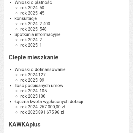
Wnioski o płatność
rok 2024: 50
rok 2025: 45
konsultacje
rok 2024: 2 400
rok 2025: 548
Spotkania informacyjne
rok 2024: 2
rok 2025: 1
Ciepłe mieszkanie
Wnioski o dofinansowanie
rok 2024:127
rok 2025: 89
Ilość podpisanych umów
rok 2024: 105
rok 2025:100
Łączna kwota wypłaconych dotacji
rok 2024: 267 000,00 zł
rok 2025:891 675,96 zł
KAWKAplus