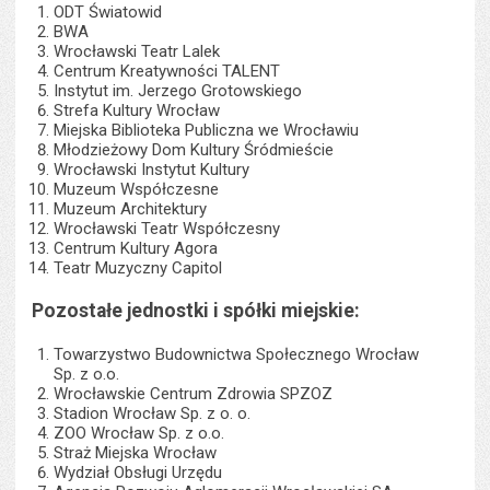
ODT Światowid
BWA
Wrocławski Teatr Lalek
Centrum Kreatywności TALENT
Instytut im. Jerzego Grotowskiego
Strefa Kultury Wrocław
Miejska Biblioteka Publiczna we Wrocławiu
Młodzieżowy Dom Kultury Śródmieście
Wrocławski Instytut Kultury
Muzeum Współczesne
Muzeum Architektury
Wrocławski Teatr Współczesny
Centrum Kultury Agora
Teatr Muzyczny Capitol
Pozostałe jednostki i spółki miejskie:
Towarzystwo Budownictwa Społecznego Wrocław
Sp. z o.o.
Wrocławskie Centrum Zdrowia SPZOZ
Stadion Wrocław Sp. z o. o.
ZOO Wrocław Sp. z o.o.
Straż Miejska Wrocław
Wydział Obsługi Urzędu