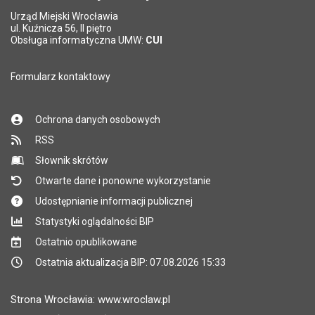
Urząd Miejski Wrocławia
*
ul. Kuźnicza 56, II piętro
Pole wymagane
Obsługa informatyczna UMW:
CUI
Formularz kontaktowy
Ochrona danych osobowych
RSS
Słownik skrótów
Otwarte dane i ponowne wykorzystanie
Udostępnianie informacji publicznej
Statystyki oglądalności BIP
Ostatnio opublikowane
Ostatnia aktualizacja BIP: 07.08.2026 15:33
Strona Wrocławia: www.wroclaw.pl