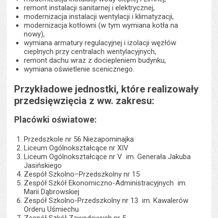
remont instalacji sanitarnej i elektrycznej,
modernizacja instalacji wentylacji i klimatyzacji,
modernizacja kotłowni (w tym wymiana kotła na
nowy),
wymiana armatury regulacyjnej i izolacji węzłów
cieplnych przy centralach wentylacyjnych,
remont dachu wraz z dociepleniem budynku,
wymiana oświetlenie scenicznego.
Przykładowe jednostki, które realizowały
przedsięwzięcia z ww. zakresu:
Placówki oświatowe:
Przedszkole nr 56 Niezapominajka
Liceum Ogólnokształcące nr XIV
Liceum Ogólnokształcące nr V im. Generała Jakuba
Jasińskiego
Zespół Szkolno–Przedszkolny nr 15
Zespół Szkół Ekonomiczno-Administracyjnych im.
Marii Dąbrowskiej
Zespół Szkolno-Przedszkolny nr 13 im. Kawalerów
Orderu Uśmiechu
Zespół Szkół Zawodowych nr 5