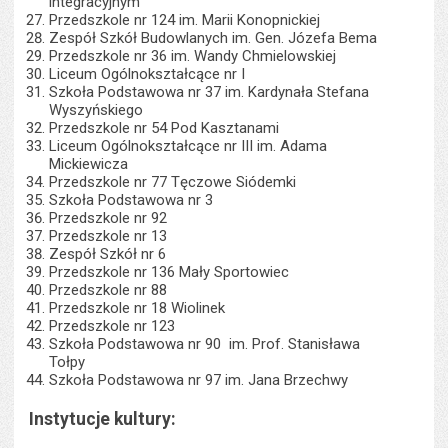
integracyjnym
Przedszkole nr 124 im. Marii Konopnickiej
Zespół Szkół Budowlanych im. Gen. Józefa Bema
Przedszkole nr 36 im. Wandy Chmielowskiej
Liceum Ogólnokształcące nr I
Szkoła Podstawowa nr 37 im. Kardynała Stefana
Wyszyńskiego
Przedszkole nr 54 Pod Kasztanami
Liceum Ogólnokształcące nr III im. Adama
Mickiewicza
Przedszkole nr 77 Tęczowe Siódemki
Szkoła Podstawowa nr 3
Przedszkole nr 92
Przedszkole nr 13
Zespół Szkół nr 6
Przedszkole nr 136 Mały Sportowiec
Przedszkole nr 88
Przedszkole nr 18 Wiolinek
Przedszkole nr 123
Szkoła Podstawowa nr 90 im. Prof. Stanisława
Tołpy
Szkoła Podstawowa nr 97 im. Jana Brzechwy
Instytucje kultury: