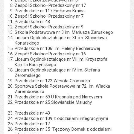
Zespół Szkolno–Przedszkolny nr 17
Przedszkole nr 117 Fiołkowa Kraina
Zespół Szkolno–Przedszkolny nr 7
Przedszkole nr 48
Zespół Szkolno–Przedszkolny nr 9
Szkoła Podstawowa nr 3 im. Mariusza Zaruskiego
Liceum Ogólnokształcące nr XI im. Stanisława
Konarskiego
Przedszkole nr 106 im. Heleny Bechlerowej
Zespół Szkolno–Przedszkolny nr 16
Liceum Ogólnokształcące nr VII im. Krzysztofa
Kamila Baczyńskiego
Liceum Ogólnokształcące nr IV im. Stefana
Żeromskiego
Przedszkole nr 122 Wesoła Gromadka
Sportowa Szkoła Podstawowa nr 72 im. Władka
Zarembowicza
Przedszkole nr 59 U Krasnala pod Narcyzem
Przedszkole nr 25 Słowiańskie Maluchy
Przedszkole nr 43
Przedszkole nr 109 z oddziałami integracyjnymi
Przedszkole nr 17
Przedszkole nr 35 Tęczowy Domek z oddziałami