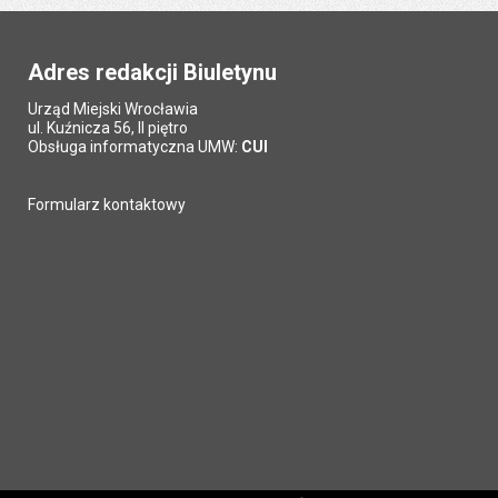
Adres redakcji Biuletynu
Urząd Miejski Wrocławia
ul. Kuźnicza 56, II piętro
Obsługa informatyczna UMW:
CUI
Formularz kontaktowy