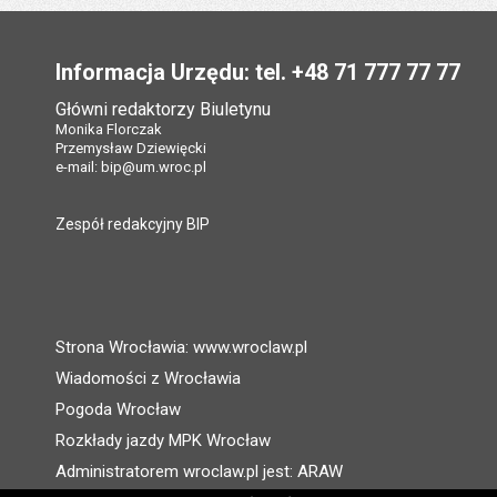
Stopka
Informacja Urzędu: tel. +48 71 777 77 77
Główni redaktorzy Biuletynu
Monika Florczak
Przemysław Dziewięcki
e-mail:
bip@um.wroc.pl
Zespół redakcyjny BIP
Strona Wrocławia: www.wroclaw.pl
Wiadomości z Wrocławia
Pogoda Wrocław
Rozkłady jazdy MPK Wrocław
Administratorem wroclaw.pl jest: ARAW