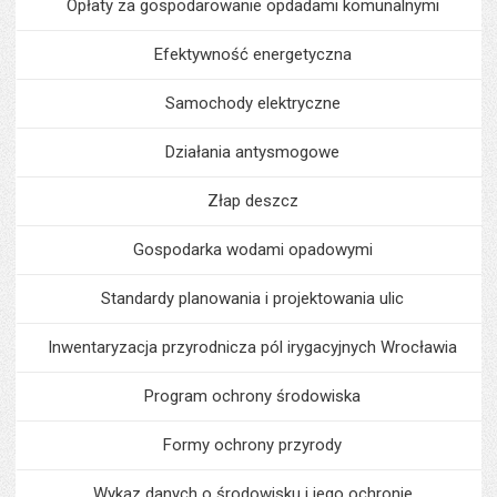
Opłaty za gospodarowanie opdadami komunalnymi
Efektywność energetyczna
Samochody elektryczne
Działania antysmogowe
Złap deszcz
Gospodarka wodami opadowymi
Standardy planowania i projektowania ulic
Inwentaryzacja przyrodnicza pól irygacyjnych Wrocławia
Program ochrony środowiska
Formy ochrony przyrody
Wykaz danych o środowisku i jego ochronie