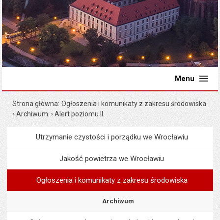
Menu
Strona główna
Ogłoszenia i komunikaty z zakresu środowiska
Archiwum
Alert poziomu II
Utrzymanie czystości i porządku we Wrocławiu
Menu
Środowisko i ekologia
Jakość powietrza we Wrocławiu
Ogłoszenia i komunikaty z zakresu środowiska
Archiwum