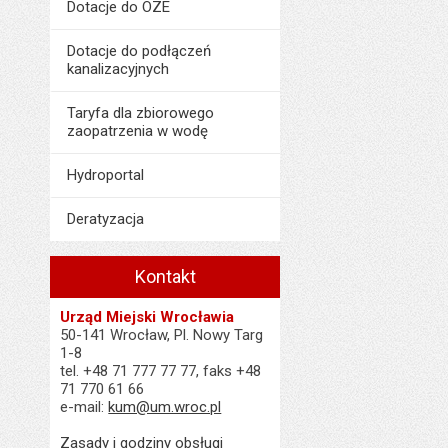
Dotacje do OZE
Dotacje do podłączeń
kanalizacyjnych
Taryfa dla zbiorowego
zaopatrzenia w wodę
Hydroportal
Deratyzacja
Kontakt
Urząd Miejski Wrocławia
50-141 Wrocław, Pl. Nowy Targ
1-8
tel. +48 71 777 77 77, faks +48
71 770 61 66
e-mail:
kum@um.wroc.pl
Zasady i godziny obsługi