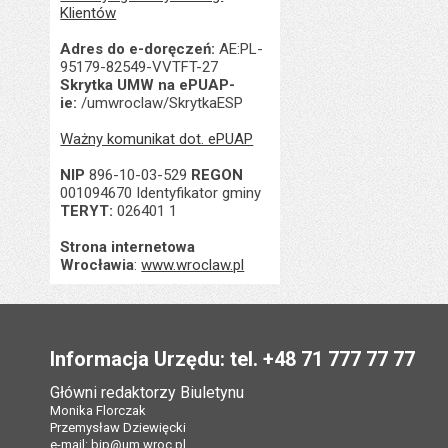
Klientów
Adres do e-doręczeń:
AE:PL-
95179-82549-VVTFT-27
Skrytka UMW na ePUAP-
ie:
/umwroclaw/SkrytkaESP
Ważny komunikat dot. ePUAP
NIP
896-10-03-529
REGON
001094670 Identyfikator gminy
TERYT:
026401 1
Strona internetowa
Wrocławia
:
www.wroclaw.pl
Stopka
Informacja Urzędu: tel. +48 71 777 77 77
Główni redaktorzy Biuletynu
Monika Florczak
Przemysław Dziewięcki
e-mail:
bip@um.wroc.pl