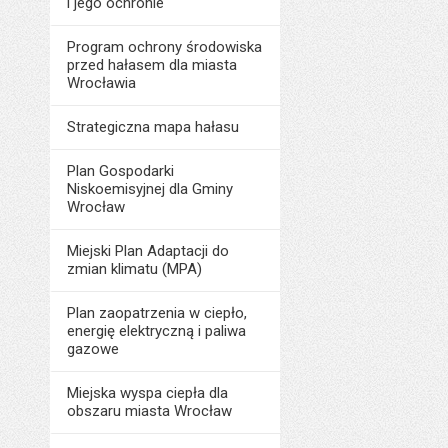
i jego ochronie
Program ochrony środowiska
przed hałasem dla miasta
Wrocławia
Strategiczna mapa hałasu
Plan Gospodarki
Niskoemisyjnej dla Gminy
Wrocław
Miejski Plan Adaptacji do
zmian klimatu (MPA)
Plan zaopatrzenia w ciepło,
energię elektryczną i paliwa
gazowe
Miejska wyspa ciepła dla
obszaru miasta Wrocław