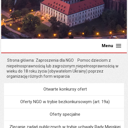
Menu
Strona główna
Zaproszenia dla NGO
Pomoc dzieciom z
niepełnosprawnością lub zagrożonym niepełnosprawnością w
wieku do 18 roku życia (obywatelom Ukrainy) poprzez
organizację różnych form wsparcia
Otwarte konkursy ofert
Menu
Organizacje pozarządowe
Oferty NGO w trybie bezkonkursowym (art. 19a)
Oferty specjalne
Zlecanie zadań publicznych w trybie uchwały Rady Miejskiej