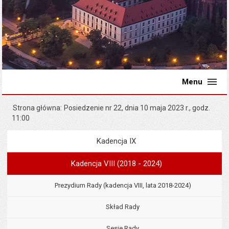
Menu
Strona główna
Posiedzenie nr 22, dnia 10 maja 2023 r., godz.
11:00
Kadencja IX
Menu
Rada Miejska
Kadencja VIII (2018 - 2024)
Prezydium Rady (kadencja VIII, lata 2018-2024)
Skład Rady
Sesje Rady