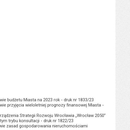
awie budżetu Miasta na 2023 rok - druk nr 1833/23
ie przyjęcia wieloletniej prognozy finansowej Miasta -
orządzenia Strategii Rozwoju Wrocławia „Wrocław 2050”
ym trybu konsultacji - druk nr 1822/23
prawie zasad gospodarowania nieruchomościami