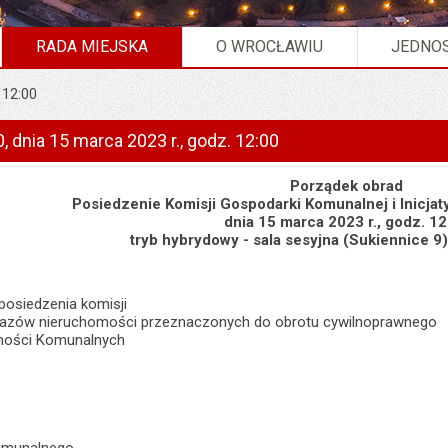
RADA MIEJSKA
O WROCŁAWIU
JEDNOS
 12:00
, dnia 15 marca 2023 r., godz. 12:00
Porządek obrad
Posiedzenie Komisji Gospodarki Komunalnej i Inicja
dnia 15 marca 2023 r., godz. 12
tryb hybrydowy - sala sesyjna (Sukiennice 
 posiedzenia komisji
ykazów nieruchomości przeznaczonych do obrotu cywilnoprawnego
omości Komunalnych