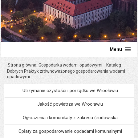
Menu
Strona główna
Gospodarka wodami opadowymi
Katalog
Dobrych Praktyk zrównoważonego gospodarowania wodami
opadowymi
Utrzymanie czystości i porządku we Wrocławiu
Menu
Środowisko i ekologia
Jakość powietrza we Wrocławiu
Ogłoszenia i komunikaty z zakresu środowiska
Opłaty za gospodarowanie opdadami komunalnymi