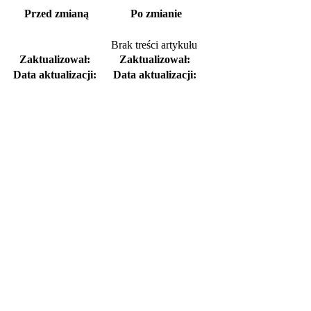
Przed zmianą
Po zmianie
Brak treści artykułu
Zaktualizował:
Zaktualizował:
Data aktualizacji:
Data aktualizacji: