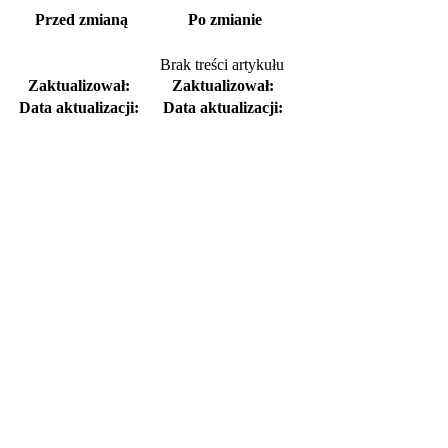
Przed zmianą
Po zmianie
Brak treści artykułu
Zaktualizował:
Zaktualizował:
Data aktualizacji:
Data aktualizacji: